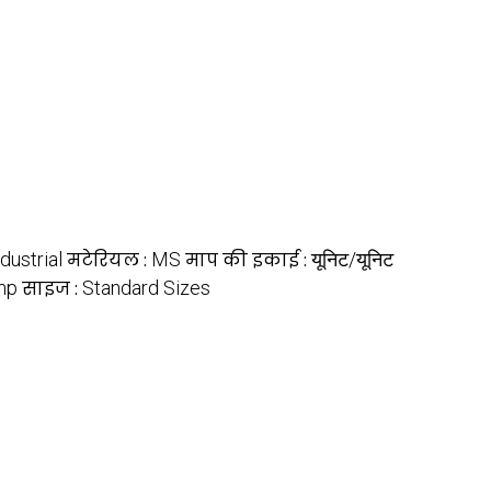
ndustrial
मटेरियल :
MS
माप की इकाई :
यूनिट/यूनिट
mp
साइज :
Standard Sizes