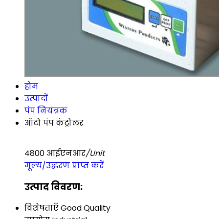
होम
उत्पादों
पंप नियंत्रक
ऑटो पंप कंट्रोलर
4800 आईएनआर
/Unit
मूल्य/उद्धरण प्राप्त करें
उत्पाद विवरण:
विशेषताएँ
Good Quality