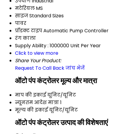
उपयोग
Industrial
मटेरियल
MS
साइज
Standard Sizes
पावर
प्रॉडक्ट टाइप
Automatic Pump Controller
रंग
काला
Supply Ability :
1000000 Unit Per Year
Click to view more
Share Your Product:
Request To Call Back
जांच भेजें
ऑटो पंप कंट्रोलर मूल्य और मात्रा
माप की इकाई
यूनिट/यूनिट
न्यूनतम आदेश मात्रा
1
मूल्य की इकाई
यूनिट/यूनिट
ऑटो पंप कंट्रोलर उत्पाद की विशेषताएं