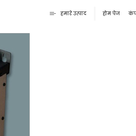
हमारे उत्पाद
होम पेज
कंप