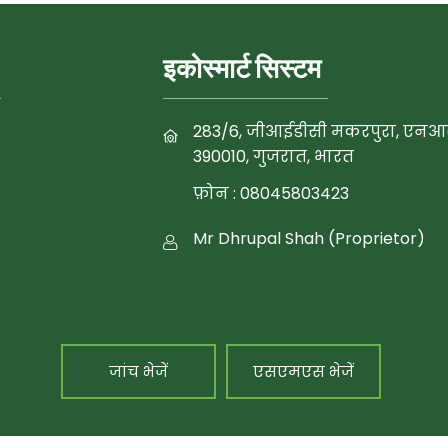
इकोस्मार्ट सिस्टम
283/6, जीआईडीसी मकरपुरा, एनआर
390010, गुजरात, भारत
फ़ोन :
08045803423
Mr Dhrupal Shah (Proprietor)
जांच भेजें
एसएमएस भेजें
र संयंत्र