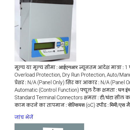
मूल्य या मूल्य सीमा :
आईएनआर
न्यूनतम आदेश मात्रा :
1
Overload Protection, Dry Run Protection, Auto/Ma
प्रेशर :
N/A (Panel Only)
सिर का आकार :
N/A (Panel O
Automatic (Control Function)
फ्यूल टैंक क्षमता :
घन इंच 
Standard Terminal Connectors
क्षमता :
टी/घंटा
सील का
काम करने का तापमान :
सेल्सियस (oC)
स्पीड :
मिमी/एस
म
जांच भेजें