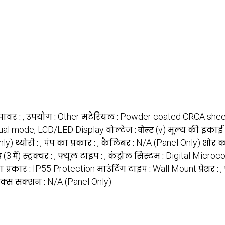
पावर :
,
उपयोग :
Other
मटेरियल :
Powder coated CRCA sheet
nual mode, LCD/LED Display
वोल्टेज :
वोल्ट (v)
मूल्य की इकाई 
nly)
थ्योरी :
,
पंप का प्रकार :
,
कैलिबर :
N/A (Panel Only)
शोर क
(3 में)
स्ट्रक्चर :
,
फ्यूल टाइप :
,
कंट्रोल सिस्टम :
Digital Microco
 प्रकार :
IP55 Protection
माउंटिंग टाइप :
Wall Mount
प्रेशर :
,
ैक्स सक्शन :
N/A (Panel Only)