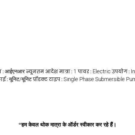
ा :
आईएनआर
न्यूनतम आदेश मात्रा :
1
पावर :
Electric
उपयोग :
I
ाई :
यूनिट/यूनिट
प्रॉडक्ट टाइप :
Single Phase Submersible Pu
“हम केवल थोक मात्रा के ऑर्डर स्वीकार कर रहे हैं।