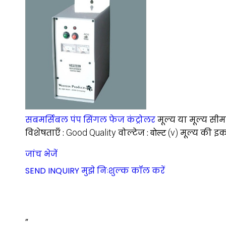
सबमर्सिबल पंप सिंगल फेज कंट्रोलर
मूल्य या मूल्य सीम
विशेषताएँ :
Good Quality
वोल्टेज :
वोल्ट (v)
मूल्य की इक
जांच भेजें
SEND INQUIRY
मुझे निःशुल्क कॉल करें
”